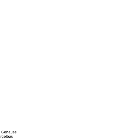
es Gehäuse
Orgelbau