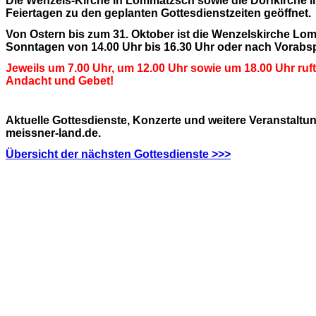
Die Wenzels-Kirche in Lommatzsch sowie die Dorfkirche i
Feiertagen zu den geplanten Gottesdienstzeiten geöffnet.
Von Ostern bis zum 31. Oktober ist die Wenzelskirche L
Sonntagen von 14.00 Uhr bis 16.30 Uhr oder nach Vorabsp
Jeweils um 7.00 Uhr, um 12.00 Uhr sowie
um 18.00 Uhr ruft
Andacht und Gebet!
Aktuelle Gottesdienste, Konzerte und weitere Veranstaltu
meissner-land.de.
Übersicht der nächsten Gottesdienste >>>