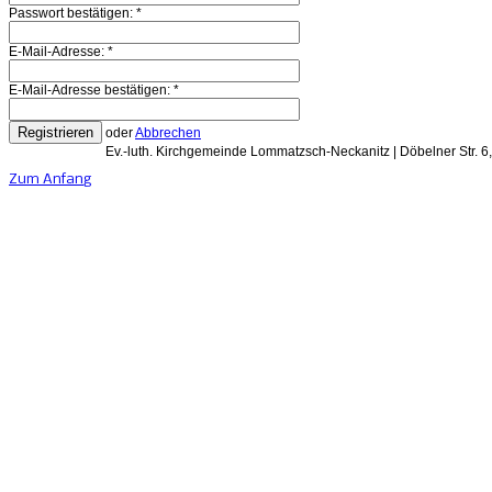
Passwort bestätigen:
*
E-Mail-Adresse:
*
E-Mail-Adresse bestätigen:
*
Registrieren
oder
Abbrechen
Ev.-luth. Kirchgemeinde Lommatzsch-Neckanitz | Döbelner Str. 
Zum Anfang