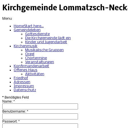
Kirchgemeinde Lommatzsch-Necka
Menu
Home
Start here...
Gemeindeleben
Gottesdienste
Die Kirchgemeinde lädt ein
Kinder und Jugendarbeit
Kirchenmusik
Musikalische Gruppen
Orgel
Chortermine
Veranstaltungen
Konfirmandenarbeit
Offenes Haus
Aktivitäten
Friedhof
Adressen
Impressum
Datenschutz
*
Benötigtes Feld
Name:
*
Benutzername:
*
Passwort:
*